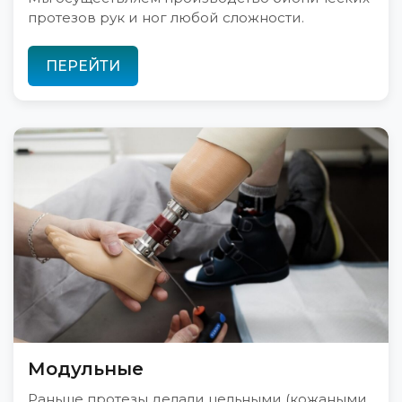
протезов рук и ног любой сложности.
ПЕРЕЙТИ
Модульные
Раньше протезы делали цельными (кожаными