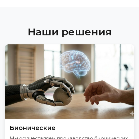
Наши решения
Бионические
Мы осуществляем производство бионических