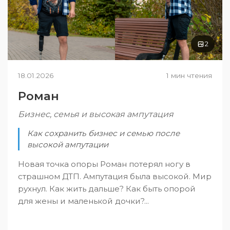
2
18.01.2026
1 мин чтения
Роман
Бизнес, семья и высокая ампутация
Как сохранить бизнес и семью после
высокой ампутации
Новая точка опоры Роман потерял ногу в
страшном ДТП. Ампутация была высокой. Мир
рухнул. Как жить дальше? Как быть опорой
для жены и маленькой дочки?...