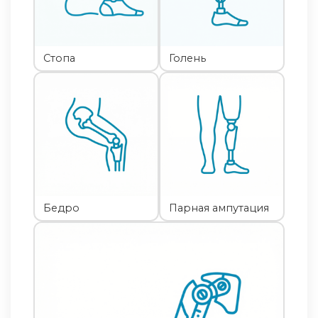
Стопа
Голень
Бедро
Парная ампутация