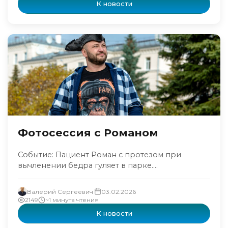
К новости
Фотосессия с Романом
Событие: Пациент Роман с протезом при
вычленении бедра гуляет в парке....
Валерий Сергеевич
03.02.2026
2149
~1 минута чтения
К новости