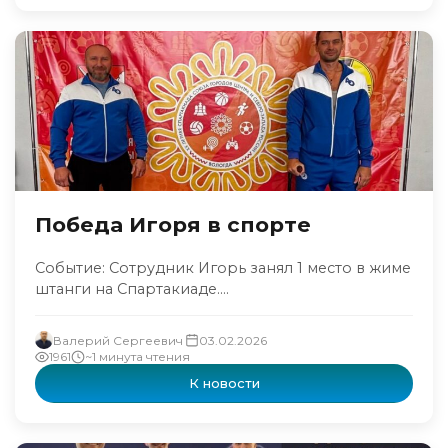
Победа Игоря в спорте
Событие: Сотрудник Игорь занял 1 место в жиме
штанги на Спартакиаде....
Валерий Сергеевич
03.02.2026
1961
~1 минута чтения
К новости