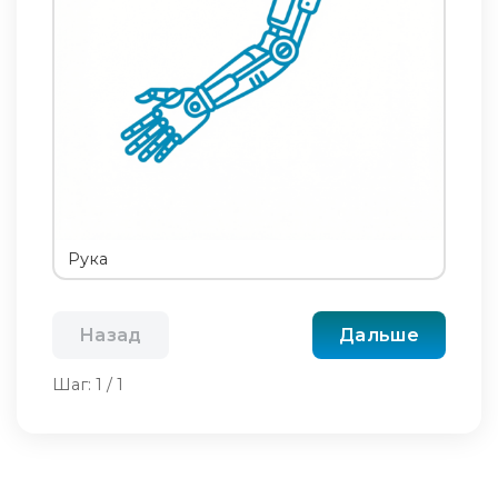
Рука
Назад
Дальше
Шаг:
1
/
1