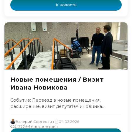
К новости
Новые помещения / Визит
Ивана Новикова
Событие: Переезд в новые помещения,
расширение, визит депутата/чиновника....
Валерий Сергеевич
04.02.2026
2473
~1 минута чтения