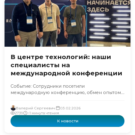
В центре технологий: наши
специалисты на
международной конференции
Событие: Сотрудники посетили
международную конференцию, обмен опытом....
Валерий Сергеевич
03.02.2026
2739
~1 минута чтения
К новости