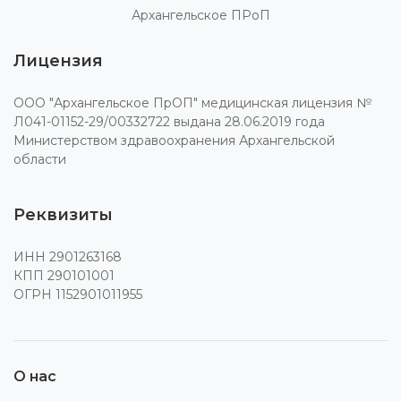
Архангельское ПРоП
Лицензия
ООО "Архангельское ПрОП" медицинская лицензия №
Л041-01152-29/00332722 выдана 28.06.2019 года
Министерством здравоохранения Архангельской
области
Реквизиты
ИНН 2901263168
КПП 290101001
ОГРН 1152901011955
О нас