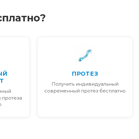
сплатно?
ЫЙ
ПРОТЕЗ
Т
Получить индивидуальный
современный протез бесплатно
нный
 протеза
Ф