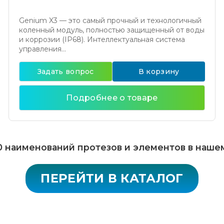
Genium X3 — это самый прочный и технологичный
коленный модуль, полностью защищенный от воды
и коррозии (IP68). Интеллектуальная система
управления...
Задать вопрос
В корзину
Подробнее о товаре
 наименований протезов и элементов в наше
ПЕРЕЙТИ В КАТАЛОГ