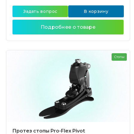
Задать вопрос
В корзину
Подробнее о товаре
Стопы
Протез стопы Pro-Flex Pivot