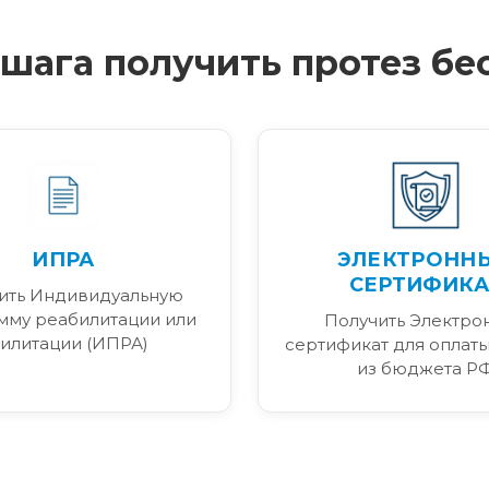
4 шага получить протез бе
ИПРА
ЭЛЕКТРОНН
СЕРТИФИКА
ить Индивидуальную
мму реабилитации или
Получить Электро
илитации (ИПРА)
сертификат для оплаты
из бюджета Р