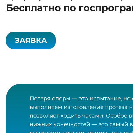
Бесплатно по госпрогр
ЗАЯВКА
Потеря опоры — это испытание, но 
выполняем изготовление протеза н
позволяет ходить часами. Особое 
нижних конечностей — это самый 
вы можете заказать протез ноги л