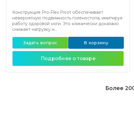
Конструкция Pro-Flex Pivot обеспечивает
невероятную подвижность голеностопа, имитируя
работу здоровой ноги. Это клинически доказано
снижает нагрузку н...
Задать вопрос
В корзину
Подробнее о товаре
Более 200