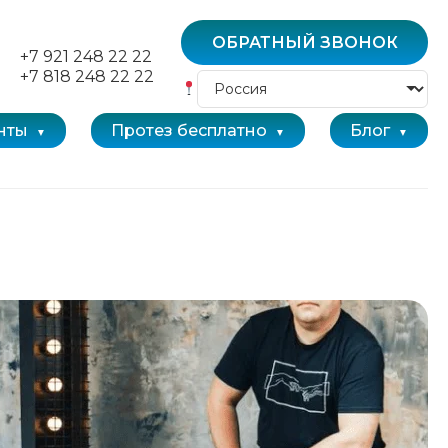
ОБРАТНЫЙ ЗВОНОК
+7 921 248 22 22
+7 818 248 22 22
нты
Протез бесплатно
Блог