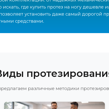
 искать, где купить протез на ногу дешевле 
позволяет установить даже самый дорогой пр
тными средствами.
Виды протезировани
редлагаем различные методики протезиро