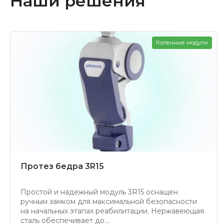
Наши решения
Коленные модули
Протез бедра 3R15
Простой и надежный модуль 3R15 оснащен
ручным замком для максимальной безопасности
на начальных этапах реабилитации. Нержавеющая
сталь обеспечивает до...