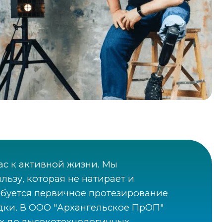
ас к активной жизни. Мы
ьзу, которая не натирает и
ебуется первичное протезирование
ки. В ООО "Архангельское ПрОП"
их до высокотехнологичных