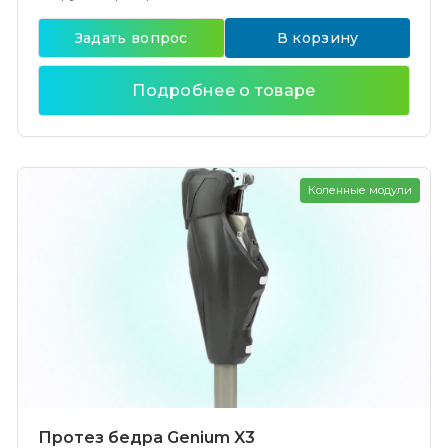
Задать вопрос
В корзину
Подробнее о товаре
Коленные модули
Протез бедра Genium X3