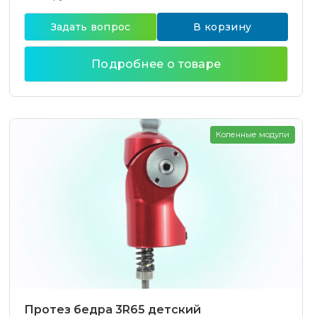
Задать вопрос
В корзину
Подробнее о товаре
Коленные модули
Протез бедра 3R65 детский