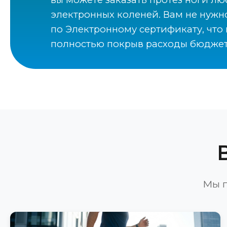
электронных коленей. Вам не нужно
по Электронному сертификату, что 
полностью покрыв расходы бюдже
Мы п