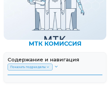
МТК КОМИССИЯ
Содержание и навигация
Показать подразделы
Введение
Что такое МТК и зачем она нужна для
получения протеза