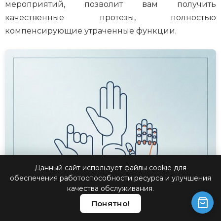
мероприятий, позволит вам получить
качественные протезы, полностью
компенсирующие утраченные функции.
Данный сайт использует файлы cookie для
обеспечения работоспособности ресурса и улучшения
качества обслуживания.
Понятно!