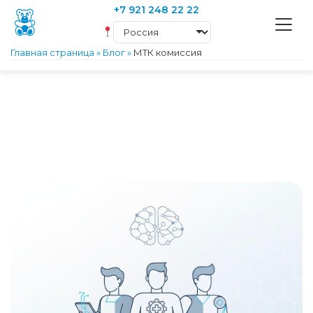
+7 921 248 22 22
Главная страница
»
Блог
»
МТК комиссия