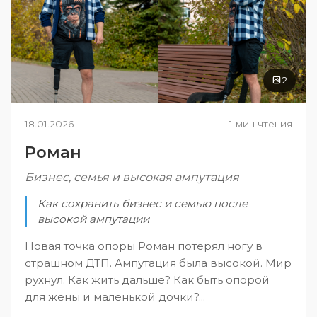
2
18.01.2026
1 мин чтения
Роман
Бизнес, семья и высокая ампутация
Как сохранить бизнес и семью после
высокой ампутации
Новая точка опоры Роман потерял ногу в
страшном ДТП. Ампутация была высокой. Мир
рухнул. Как жить дальше? Как быть опорой
для жены и маленькой дочки?...