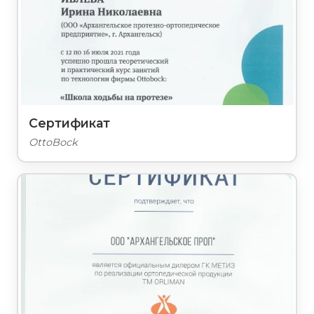
Сертификат
OttoBock