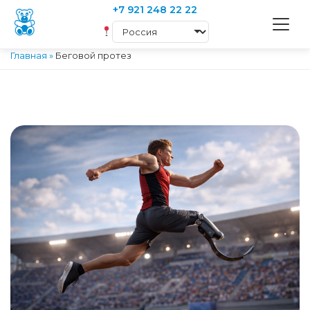
+7 921 248 22 22
Главная
»
Беговой протез