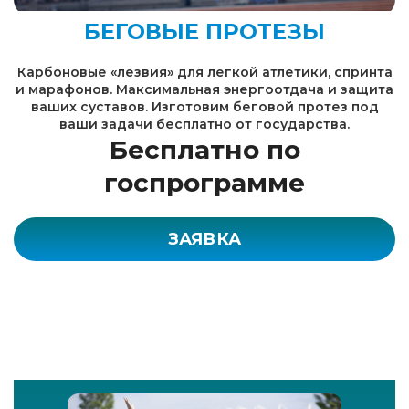
БЕГОВЫЕ ПРОТЕЗЫ
Карбоновые «лезвия» для легкой атлетики, спринта
и марафонов. Максимальная энергоотдача и защита
ваших суставов. Изготовим беговой протез под
ваши задачи бесплатно от государства.
Бесплатно по
госпрограмме
ЗАЯВКА