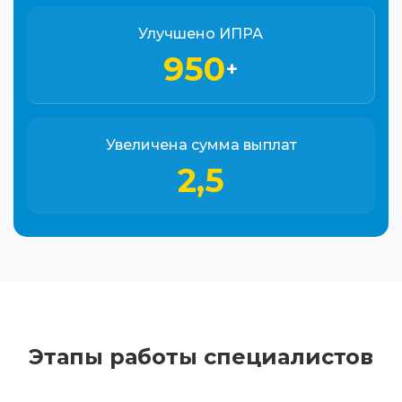
Улучшено ИПРА
950
+
Увеличена сумма выплат
2,5
Этапы работы специалистов