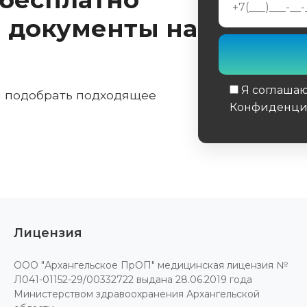
 документы на
Я соглаша
м подобрать подходящее
Конфиденци
Обязательное 
Лицензия
ООО "Архангельское ПрОП" медицинская лицензия №
Л041-01152-29/00332722 выдана 28.06.2019 года
Министерством здравоохранения Архангельской