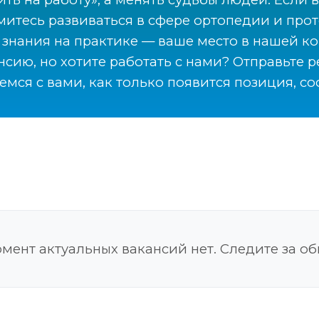
митесь развиваться в сфере ортопедии и про
 знания на практике — ваше место в нашей 
нсию, но хотите работать с нами? Отправьте 
емся с вами, как только появится позиция, с
мент актуальных вакансий нет. Следите за о