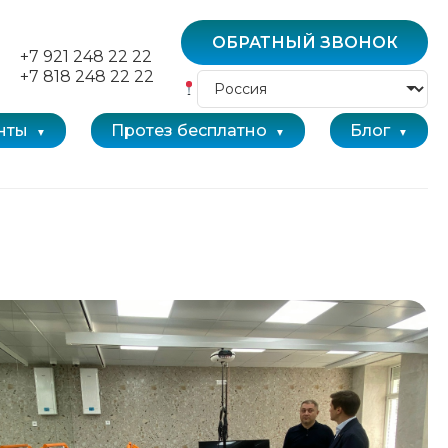
ОБРАТНЫЙ ЗВОНОК
+7 921 248 22 22
+7 818 248 22 22
нты
Протез бесплатно
Блог