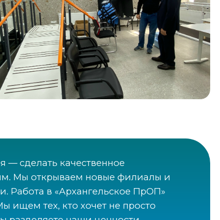
я — сделать качественное
ым. Мы открываем новые филиалы и
. Работа в «Архангельское ПрОП»
ы ищем тех, кто хочет не просто
вы разделяете наши ценности,