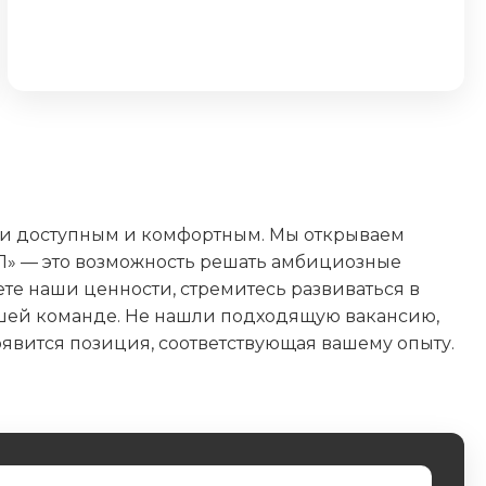
ии доступным и комфортным. Мы открываем
П» — это возможность решать амбициозные
яете наши ценности, стремитесь развиваться в
ашей команде. Не нашли подходящую вакансию,
появится позиция, соответствующая вашему опыту.