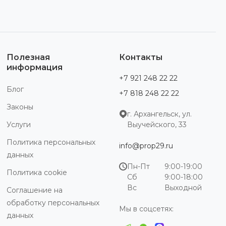
Полезная
Контакты
информация
+7 921 248 22 22
Блог
+7 818 248 22 22
Законы
г. Архангельск, ул.
Услуги
Выучейского, 33
Политика персональных
info@prop29.ru
данных
Пн-Пт
9:00-19:00
Политика cookie
Сб
9:00-18:00
Вс
Выходной
Соглашение на
обработку персональных
Мы в соцсетях:
данных