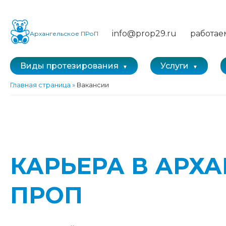
info@prop29.ru
работае
Архангельское ПРоП
Виды протезирования
Услуги
Главная страница
»
Вакансии
КАРЬЕРА В АРХ
ПРОП