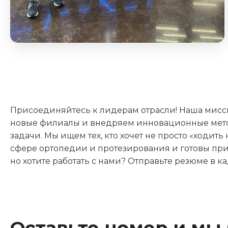
Присоединяйтесь к лидерам отрасли! Наша мисс
новые филиалы и внедряем инновационные мето
задачи. Мы ищем тех, кто хочет не просто «ходить
сфере ортопедии и протезирования и готовы при
но хотите работать с нами? Отправьте резюме в к
Оставьте номер и мы