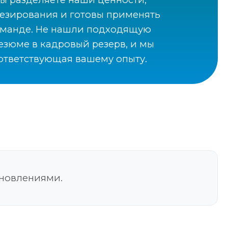
тезирования и готовы применять
команде. Не нашли подходящую
резюме в кадровый резерв, и мы
оответствующая вашему опыту.
бновлениями.