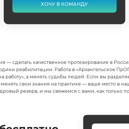
ия — сделать качественное протезирование в Росс
дики реабилитации. Работа в «Архангельское ПрО
 на работу», а менять судьбы людей. Если вы раздел
менять свои знания на практике — ваше место в н
адровый резерв, и мы свяжемся с вами, как только 
 бесплатно