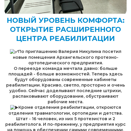
НОВЫЙ УРОВЕНЬ КОМФОРТА:
ОТКРЫТИЕ РАСШИРЕННОГО
ЦЕНТРА РЕАБИЛИТАЦИИ
По приглашению
Валерия Никулина
посетил
новые помещения Архангельского протезно-
ортопедического предприятия.
О переезде команда мечтала давно: больше
площадей - больше возможностей. Теперь здесь
будут оборудованы современные кабинеты
реабилитации. Красиво, светло, просторно и очень
удобно. Сейчас доделывают последние штрихи,
распаковывают оборудование, обустраивают
рабочие места.
Кроме отделения реабилитации, откроются
отделения травматологии, ортопедии и детства.
Штат - 16 человек, из них 5 протезистов и 2
реабилитолога. И по-прежнему, у предприятия курс
на помощь в обеспечении самыми современными,