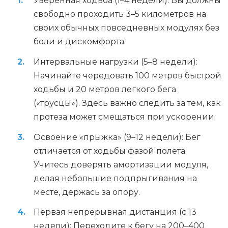
Уверенная ходьба (1–4 недели): Вы должны
свободно проходить 3–5 километров на
своих обычных повседневных модулях без
боли и дискомфорта.
Интервальные нагрузки (5–8 недели):
Начинайте чередовать 100 метров быстрой
ходьбы и 20 метров легкого бега
(«трусцы»). Здесь важно следить за тем, как
протеза может смещаться при ускорении.
Освоение «прыжка» (9–12 недели): Бег
отличается от ходьбы фазой полета.
Учитесь доверять амортизации модуля,
делая небольшие подпрыгивания на
месте, держась за опору.
Первая непрерывная дистанция (с 13
недели): Переходите к бегу на 200–400