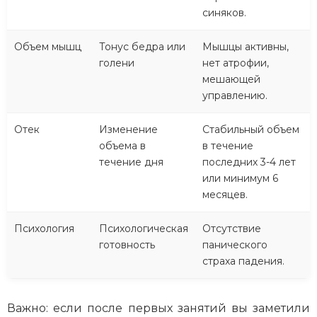
синяков.
Объем мышц
Тонус бедра или
Мышцы активны,
голени
нет атрофии,
мешающей
управлению.
Отек
Изменение
Стабильный объем
объема в
в течение
течение дня
последних 3-4 лет
или минимум 6
месяцев.
Психология
Психологическая
Отсутствие
готовность
панического
страха падения.
Важно: если после первых занятий вы заметили