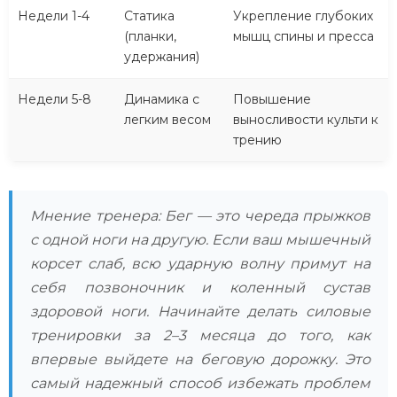
Недели 1-4
Статика
Укрепление глубоких
(планки,
мышц спины и пресса
удержания)
Недели 5-8
Динамика с
Повышение
легким весом
выносливости культи к
трению
Мнение тренера: Бег — это череда прыжков
с одной ноги на другую. Если ваш мышечный
корсет слаб, всю ударную волну примут на
себя позвоночник и коленный сустав
здоровой ноги. Начинайте делать силовые
тренировки за 2–3 месяца до того, как
впервые выйдете на беговую дорожку. Это
самый надежный способ избежать проблем