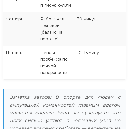
гигиена культи
Четверг
Работа над
30 минут
техникой
(баланс на
протезе)
Пятница
Легкая
10–15 минут
пробежка по
прямой
поверхности
Заметка автора: В спорте для людей с
ампутацией конечностей главным врагом
является спешка. Если вы чувствуете, что
ноги сильно устают, а коленный узел не
успевает вовремя сработать — вернитесь на