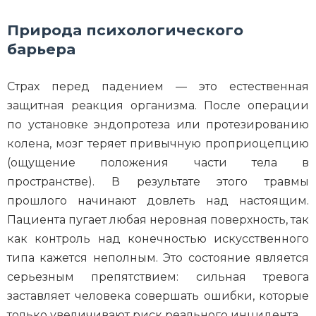
Природа психологического
барьера
Страх перед падением — это естественная
защитная реакция организма. После операции
по установке эндопротеза или протезированию
колена, мозг теряет привычную проприоцепцию
(ощущение положения части тела в
пространстве). В результате этого травмы
прошлого начинают довлеть над настоящим.
Пациента пугает любая неровная поверхность, так
как контроль над конечностью искусственного
типа кажется неполным. Это состояние является
серьезным препятствием: сильная тревога
заставляет человека совершать ошибки, которые
только увеличивают риск реального инцидента.