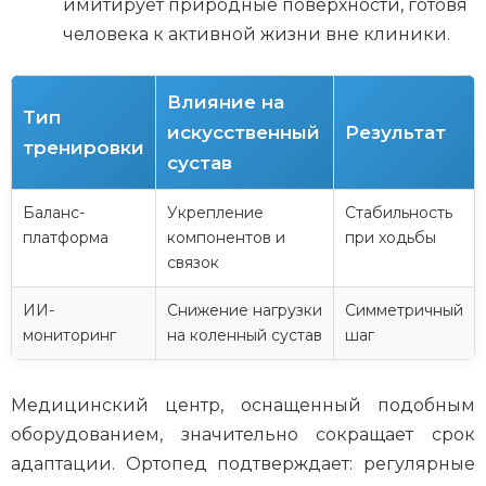
имитирует природные поверхности, готовя
человека к активной жизни вне клиники.
Влияние на
Тип
искусственный
Результат
тренировки
сустав
Баланс-
Укрепление
Стабильность
платформа
компонентов и
при ходьбы
связок
ИИ-
Снижение нагрузки
Симметричный
мониторинг
на коленный сустав
шаг
Медицинский центр, оснащенный подобным
оборудованием, значительно сокращает срок
адаптации. Ортопед подтверждает: регулярные