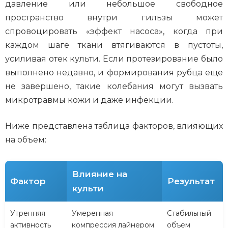
давление или небольшое свободное
пространство внутри гильзы может
спровоцировать «эффект насоса», когда при
каждом шаге ткани втягиваются в пустоты,
усиливая отек культи. Если протезирование было
выполнено недавно, и формирования рубца еще
не завершено, такие колебания могут вызвать
микротравмы кожи и даже инфекции.
Ниже представлена таблица факторов, влияющих
на объем:
Влияние на
Фактор
Результат
культи
Утренняя
Умеренная
Стабильный
активность
компрессия лайнером
объем