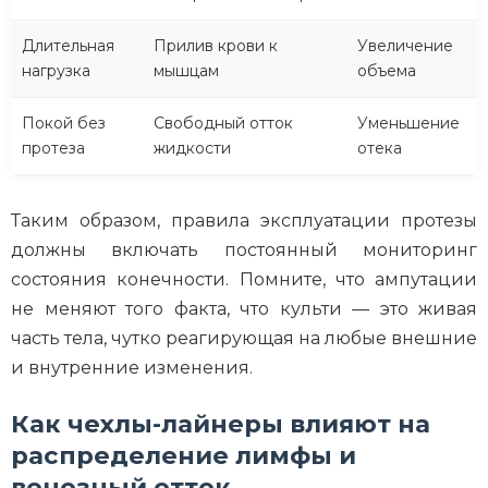
Длительная
Прилив крови к
Увеличение
нагрузка
мышцам
объема
Покой без
Свободный отток
Уменьшение
протеза
жидкости
отека
Таким образом, правила эксплуатации протезы
должны включать постоянный мониторинг
состояния конечности. Помните, что ампутации
не меняют того факта, что культи — это живая
часть тела, чутко реагирующая на любые внешние
и внутренние изменения.
Как чехлы-лайнеры влияют на
распределение лимфы и
венозный отток