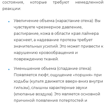
состояния, которые требуют немедленной
реакции:
Увеличение объема (нарастание отека): Вы
чувствуете чрезмерное давление,
распирание, кожа в области края лайнера
краснеет, а надевание протезы требует
значительных усилий. Это может привести к
нарушению кровообращения и
повреждению тканей.
Уменьшение объема (спадание отека):
Появляется люфт, ощущение «поршня» при
ходьбы (культя движется вверх-вниз внутри
гильзы), слышны характерные звуки
(хлюпанье воздуха). Это является основной
причиной появления потертостей и