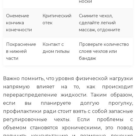
носки
Онемение
Критический
Снимите чехол,
кончика
отек
сделайте легкий
конечности
массаж, отдохните
Покраснение
Контакт с
Проверьте количество
в нижней
дном гильзы
слоев чехлов или
части
бандаж
Важно помнить, что уровня физической нагрузки
напрямую влияет на то, как происходит
перераспределение жидкости. Таким образом,
если вы планируете долгую прогулку,
профилактики ради стоит взять с собой запасные
регулировочные чехлы. Если проблемы с
объемом становятся хроническими, это повод
получить консультацию и, возможно, лечение