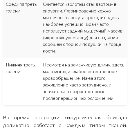
Средняя треть
Считается «золотым стандартом» в
голени
хирургии. Формирование кожно-
мышечного лоскута проходит здесь
наиболее успешно. Врач часто
использует задний мышечный массив
(икроножную мышцу) для создания
хорошей опорной подушки на торце
кости.
Нижняя треть
Несмотря на заманчивую длину, здесь
голени
мало мышц и слабое естественное
кровообращение. Из-за этого
заживление часто затруднено, и
значительно возрастает риск
послеоперационных осложнений.
Во время операции хирургическая бригада
деликатно работает с каждым типом тканей.