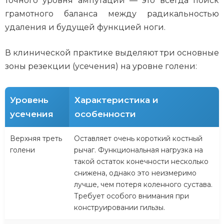
точного уровня ампутации — это всегда поиск
грамотного баланса между радикальностью
удаления и будущей функцией ноги.
В клинической практике выделяют три основные
зоны резекции (усечения) на уровне голени:
Уровень
Характеристика и
усечения
особенности
Верхняя треть
Оставляет очень короткий костный
голени
рычаг. Функциональная нагрузка на
такой остаток конечности несколько
снижена, однако это неизмеримо
лучше, чем потеря коленного сустава.
Требует особого внимания при
конструировании гильзы.