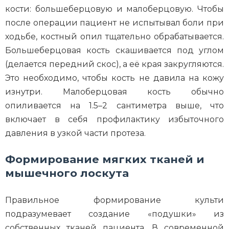
кости: большеберцовую и малоберцовую. Чтобы
после операции пациент не испытывал боли при
ходьбе, костный опил тщательно обрабатывается.
Большеберцовая кость скашивается под углом
(делается передний скос), а её края закругляются.
Это необходимо, чтобы кость не давила на кожу
изнутри. Малоберцовая кость обычно
опиливается на 1.5–2 сантиметра выше, что
включает в себя профилактику избыточного
давления в узкой части протеза.
Формирование мягких тканей и
мышечного лоскута
Правильное формирование культи
подразумевает создание «подушки» из
собственных тканей пациента. В современной