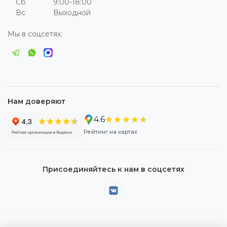
Сб
9:00-18:00
Вс
Выходной
Мы в соцсетях:
Нам доверяют
★★★★★
★★★★★
4.6
Рейтинг на картах
Присоединяйтесь к нам в соцсетях