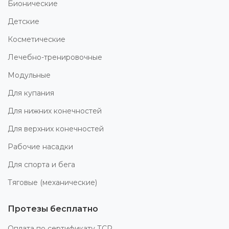
Бионические
Детские
Косметические
Лечебно-тренировочные
Модульные
Для купания
Для нижних конечностей
Для верхних конечностей
Рабочие насадки
Для спорта и бега
Тяговые (механические)
Протезы бесплатно
Оплата по сертификату ТСР