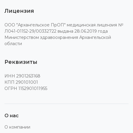
Лицензия
ООО "Архангельское ПрОП" медицинская лицензия №
Л041-01152-29/00332722 выдана 28.06.2019 года
Министерством здравоохранения Архангельской
области
Реквизиты
ИНН 2901263168
КПП 290101001
ОГРН 1152901011955
О нас
О компании