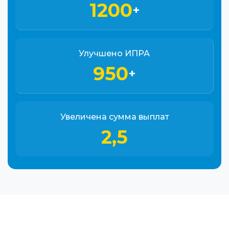
1200
+
Улучшено ИПРА
950
+
Увеличена сумма выплат
2,5