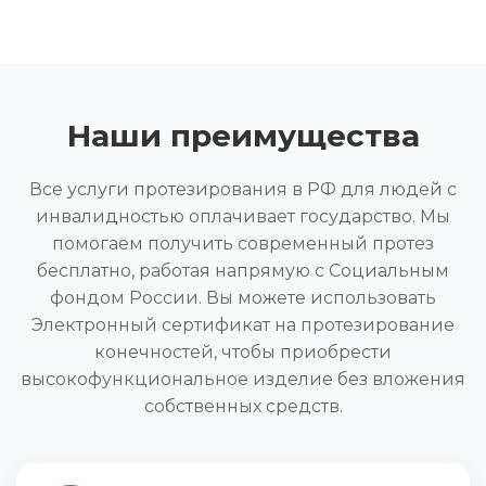
Наши преимущества
Все услуги протезирования в РФ для людей с
инвалидностью оплачивает государство. Мы
помогаем получить современный протез
бесплатно, работая напрямую с Социальным
фондом России. Вы можете использовать
Электронный сертификат на протезирование
конечностей, чтобы приобрести
высокофункциональное изделие без вложения
собственных средств.