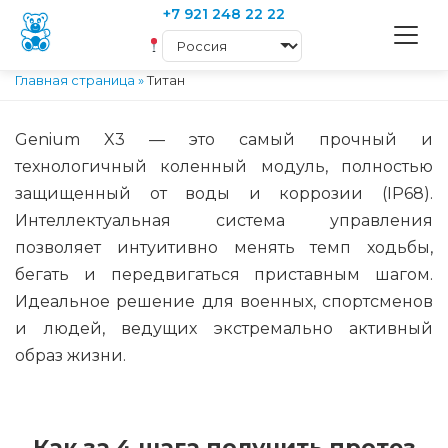
+7 921 248 22 22
Главная страница
»
Титан
Genium X3 — это самый прочный и
технологичный коленный модуль, полностью
защищенный от воды и коррозии (IP68).
Интеллектуальная система управления
позволяет интуитивно менять темп ходьбы,
бегать и передвигаться приставным шагом.
Идеальное решение для военных, спортсменов
и людей, ведущих экстремально активный
образ жизни.
Как за 4 шага получить протез