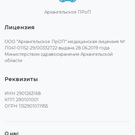
Архангельское ПРоП
Лицензия
ООО "Архангельское ПрОП" медицинская лицензия №
Л041-01152-29/00332722 выдана 28.06.2019 года
Министерством здравоохранения Архангельской
области
Реквизиты
ИНН 2901263168
КПП 290101001
ОГРН 1152901011955
О нас