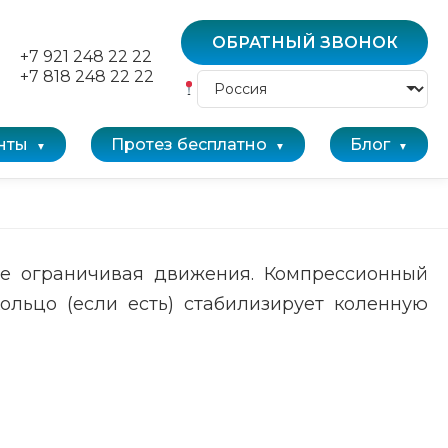
ОБРАТНЫЙ ЗВОНОК
+7 921 248 22 22
+7 818 248 22 22
нты
Протез бесплатно
Блог
не ограничивая движения. Компрессионный
ольцо (если есть) стабилизирует коленную