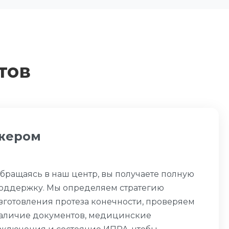
тов
джером
бращаясь в наш центр, вы получаете полную
оддержку. Мы определяем стратегию
зготовления протеза конечности, проверяем
аличие документов, медицинские