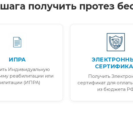
4 шага получить протез бе
ИПРА
ЭЛЕКТРОНН
СЕРТИФИКА
ить Индивидуальную
мму реабилитации или
Получить Электро
илитации (ИПРА)
сертификат для оплаты
из бюджета Р