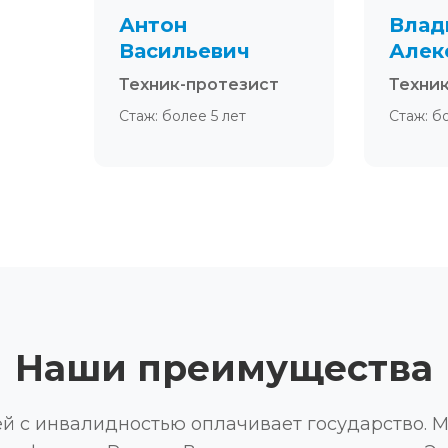
Антон
Влад
Васильевич
Алек
Техник-протезист
Техни
Стаж: более 5 лет
Стаж: б
Наши преимущества
ей с инвалидностью оплачивает государство. 