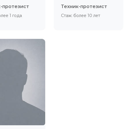
к-протезист
Техник-протезист
олее 1 года
Стаж: более 10 лет