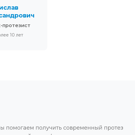
ислав
сандрович
к-протезист
олее 10 лет
Мы помогаем получить современный протез