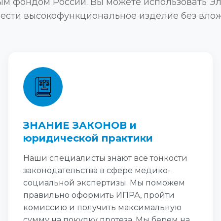
ым фондом России. Вы можете использовать Э
рести высокофункциональное изделие без влож
ЗНАНИЕ ЗАКОНОВ и
юридической практики
Наши специалисты знают все тонкости
законодательства в сфере медико-
социальной экспертизы. Мы поможем
правильно оформить ИПРА, пройти
комиссию и получить максимальную
сумму на покупку протеза. Мы берем на