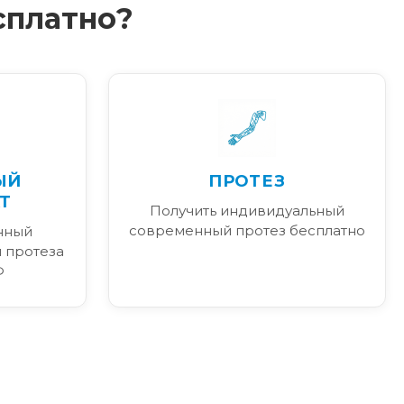
сплатно?
ЫЙ
ПРОТЕЗ
Т
Получить индивидуальный
современный протез бесплатно
нный
 протеза
Ф