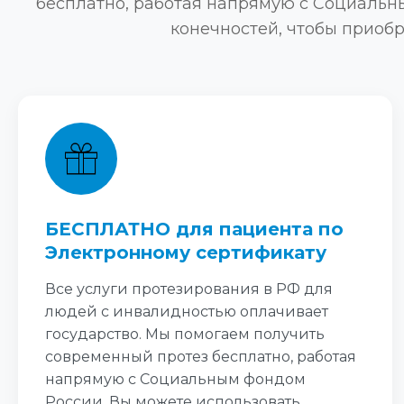
бесплатно, работая напрямую с Социальн
конечностей, чтобы приоб
БЕСПЛАТНО для пациента по
Электронному сертификату
Все услуги протезирования в РФ для
людей с инвалидностью оплачивает
государство. Мы помогаем получить
современный протез бесплатно, работая
напрямую с Социальным фондом
России. Вы можете использовать