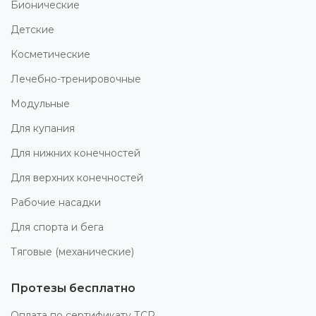
Бионические
Детские
Косметические
Лечебно-тренировочные
Модульные
Для купания
Для нижних конечностей
Для верхних конечностей
Рабочие насадки
Для спорта и бега
Тяговые (механические)
Протезы бесплатно
Оплата по сертификату ТСР