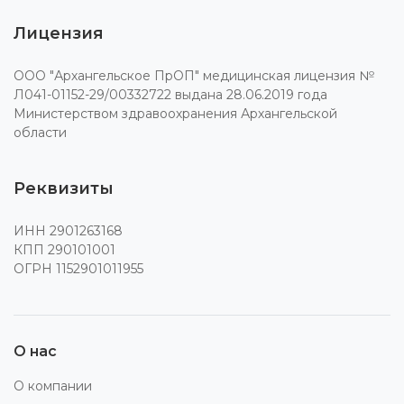
Лицензия
ООО "Архангельское ПрОП" медицинская лицензия №
Л041-01152-29/00332722 выдана 28.06.2019 года
Министерством здравоохранения Архангельской
области
Реквизиты
ИНН 2901263168
КПП 290101001
ОГРН 1152901011955
О нас
О компании