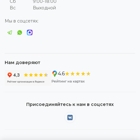
Сб
9:00-18:00
Вс
Выходной
Мы в соцсетях:
Нам доверяют
★★★★★
★★★★★
4.6
Рейтинг на картах
Присоединяйтесь к нам в соцсетях