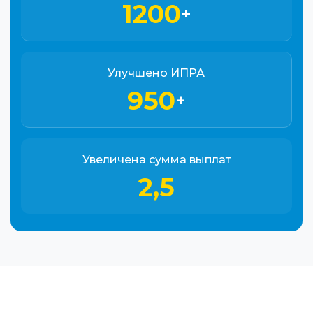
1200
+
Улучшено ИПРА
950
+
Увеличена сумма выплат
2,5