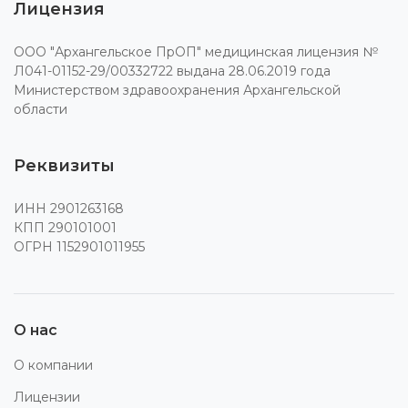
Лицензия
ООО "Архангельское ПрОП" медицинская лицензия №
Л041-01152-29/00332722 выдана 28.06.2019 года
Министерством здравоохранения Архангельской
области
Реквизиты
ИНН 2901263168
КПП 290101001
ОГРН 1152901011955
О нас
О компании
Лицензии