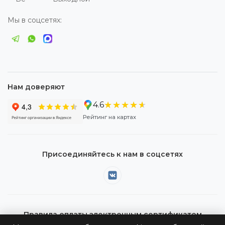
Мы в соцсетях:
Нам доверяют
★★★★★
★★★★★
4.6
Рейтинг на картах
Присоединяйтесь к нам в соцсетях
Правила оплаты электронным сертификатом