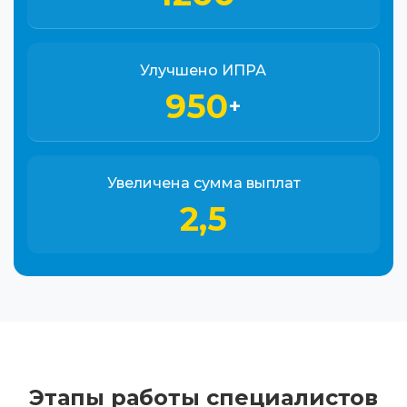
Улучшено ИПРА
950
+
Увеличена сумма выплат
2,5
Этапы работы специалистов