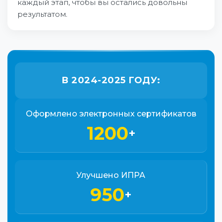
каждый этап, чтобы вы остались довольны
результатом.
В 2024-2025 ГОДУ:
Оформлено электронных сертификатов
1200
+
Улучшено ИПРА
950
+